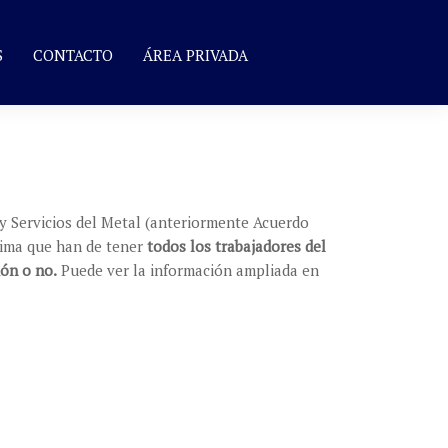
S
CONTACTO
ÁREA PRIVADA
 y Servicios del Metal (anteriormente Acuerdo
nima que han de tener
todos los trabajadores del
ión o no.
Puede ver la información ampliada en