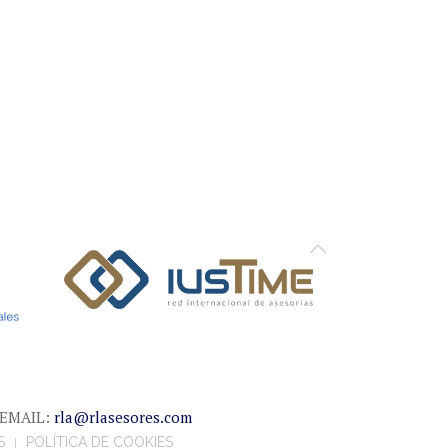
0 EMAIL:
rla@rlasesores.com
S
POLÍTICA DE COOKIES