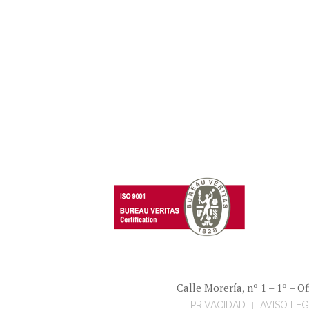
Calle Morería, nº 1 – 1º – 
PRIVACIDAD
AVISO LE