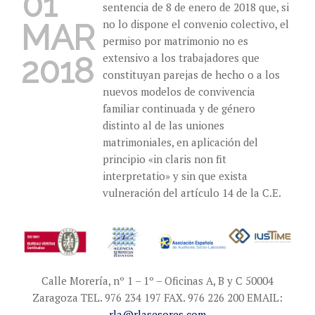
01
sentencia de 8 de enero de 2018 que, si
no lo dispone el convenio colectivo, el
MAR
permiso por matrimonio no es
extensivo a los trabajadores que
2018
constituyan parejas de hecho o a los
nuevos modelos de convivencia
familiar continuada y de género
distinto al de las uniones
matrimoniales, en aplicación del
principio «in claris non fit
interpretatio» y sin que exista
vulneración del artículo 14 de la C.E.
Calle Morería, nº 1 – 1º – Oficinas A, B y C 50004
Zaragoza TEL. 976 234 197 FAX. 976 226 200 EMAIL:
rla@rlasesores.com